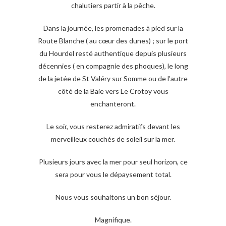
chalutiers partir à la pêche.
Dans la journée, les promenades à pied sur la
Route Blanche ( au cœur des dunes) ; sur le port
du Hourdel resté authentique depuis plusieurs
décennies ( en compagnie des phoques), le long
de la jetée de St Valéry sur Somme ou de l’autre
côté de la Baie vers Le Crotoy vous
enchanteront.
Le soir, vous resterez admiratifs devant les
merveilleux couchés de soleil sur la mer.
Plusieurs jours avec la mer pour seul horizon, ce
sera pour vous le dépaysement total.
Nous vous souhaitons un bon séjour.
Magnifique.