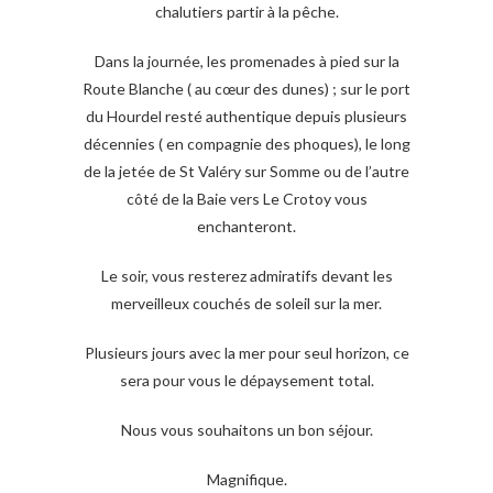
chalutiers partir à la pêche.
Dans la journée, les promenades à pied sur la
Route Blanche ( au cœur des dunes) ; sur le port
du Hourdel resté authentique depuis plusieurs
décennies ( en compagnie des phoques), le long
de la jetée de St Valéry sur Somme ou de l’autre
côté de la Baie vers Le Crotoy vous
enchanteront.
Le soir, vous resterez admiratifs devant les
merveilleux couchés de soleil sur la mer.
Plusieurs jours avec la mer pour seul horizon, ce
sera pour vous le dépaysement total.
Nous vous souhaitons un bon séjour.
Magnifique.