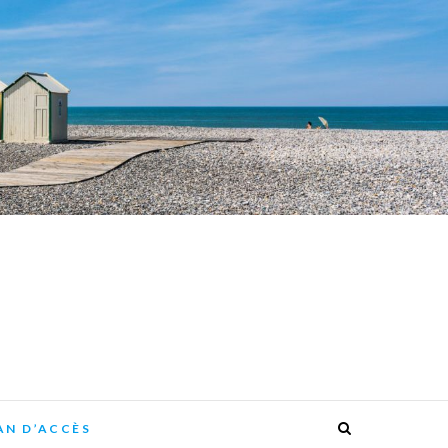
AN D’ACCÈS