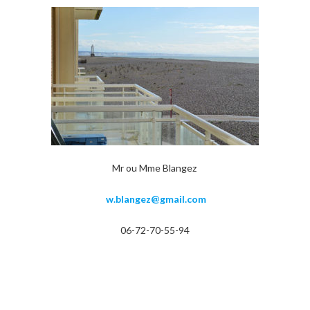
Mr ou Mme Blangez
w.blangez@gmail.com
06-72-70-55-94